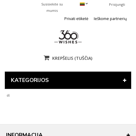
Susisiekite su
Prisijungti
mumis
Privati etiketė
Ieškome partnerių
KREPŠELIS
(TUŠČIA)
KATEGORIJOS
INFORMACIJA