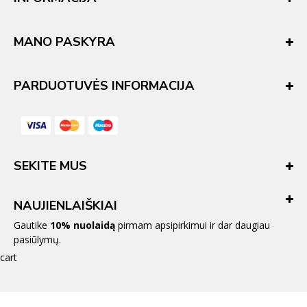
MANO PASKYRA
PARDUOTUVĖS INFORMACIJA
SEKITE MUS
NAUJIENLAIŠKIAI
Gautike
10% nuolaidą
pirmam apsipirkimui ir dar daugiau
pasiūlymų.
cart