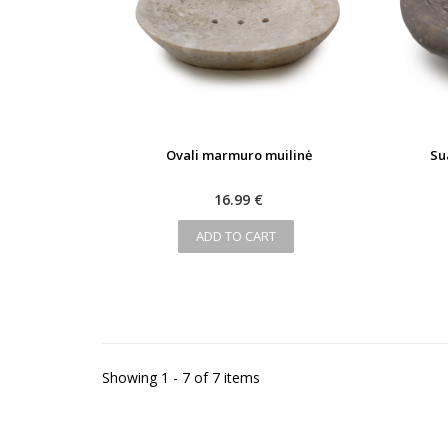
Ovali marmuro muilinė
Su
16.99 €
ADD TO CART
Showing 1 - 7 of 7 items