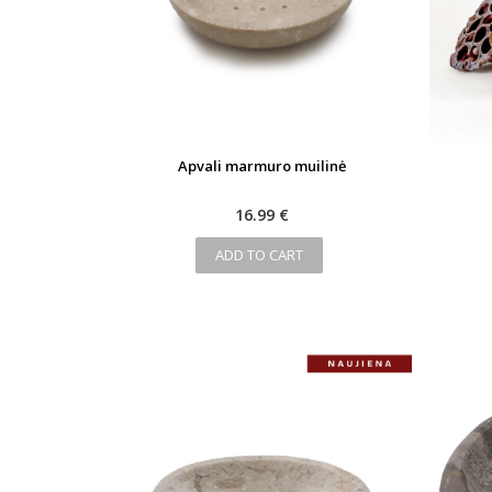
Apvali marmuro muilinė
16.99 €
ADD TO CART