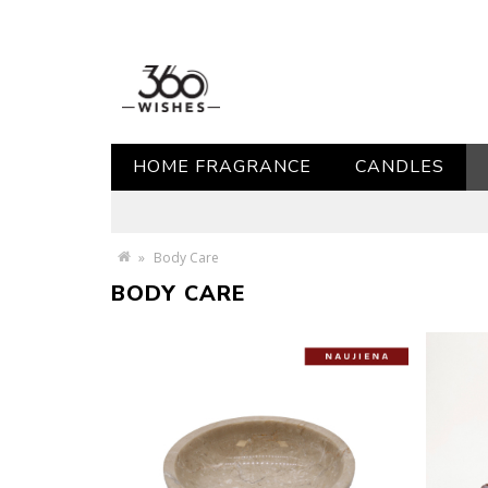
HOME FRAGRANCE
CANDLES
»
Body Care
BODY CARE