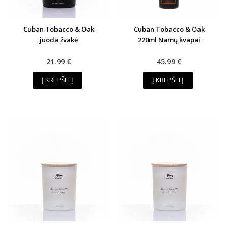
Cuban Tobacco & Oak
Cuban Tobacco & Oak
juoda žvakė
220ml Namų kvapai
21.99 €
45.99 €
Į KREPŠELĮ
Į KREPŠELĮ