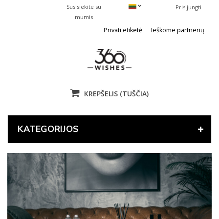
Susisiekite su
Prisijungti
mumis
Privati etiketė
Ieškome partnerių
KREPŠELIS
(TUŠČIA)
KATEGORIJOS