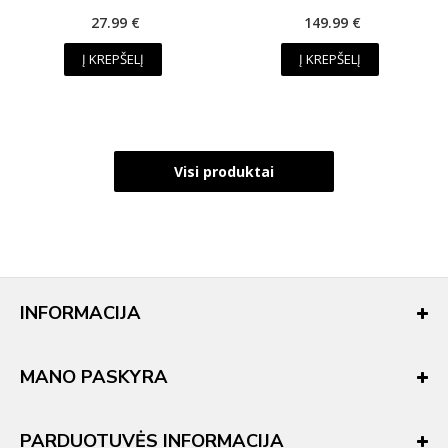
27.99 €
149.99 €
Į KREPŠELĮ
Į KREPŠELĮ
Visi produktai
INFORMACIJA
MANO PASKYRA
PARDUOTUVĖS INFORMACIJA