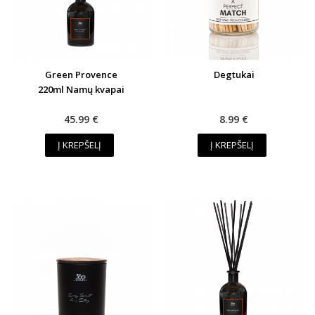
Green Provence
Degtukai
220ml Namų kvapai
45.99 €
8.99 €
Į KREPŠELĮ
Į KREPŠELĮ