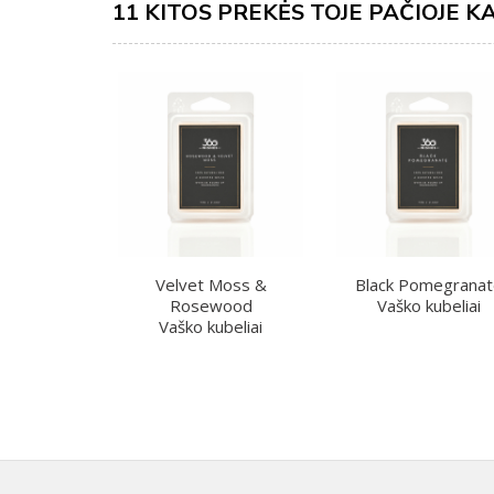
11 KITOS PREKĖS TOJE PAČIOJE K
Velvet Moss &
Black Pomegrana
Rosewood
Vaško kubeliai
Vaško kubeliai