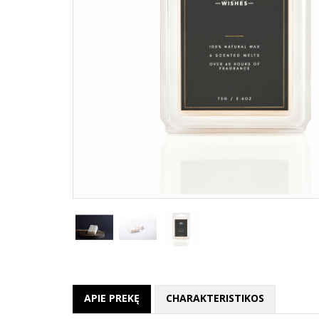
APIE PREKĘ
CHARAKTERISTIKOS