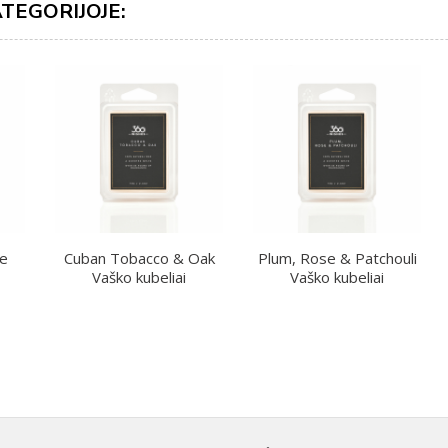
ATEGORIJOJE:
te
Cuban Tobacco & Oak
Plum, Rose & Patchouli
Vaško kubeliai
Vaško kubeliai