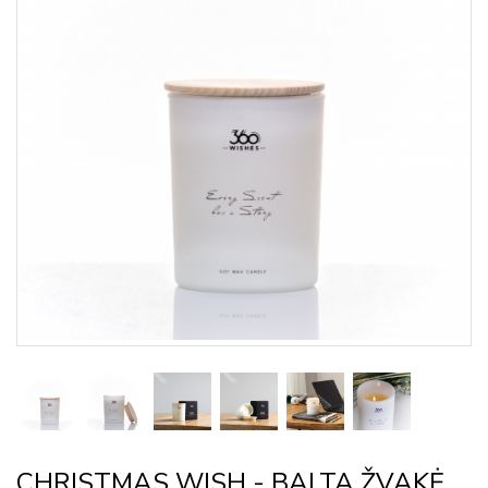
CHRISTMAS WISH - BALTA ŽVAKĖ