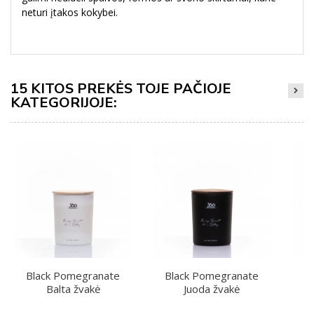
neturi įtakos kokybei.
15 KITOS PREKĖS TOJE PAČIOJE
KATEGORIJOJE:
Black Pomegranate
Black Pomegranate
Balta žvakė
Juoda žvakė