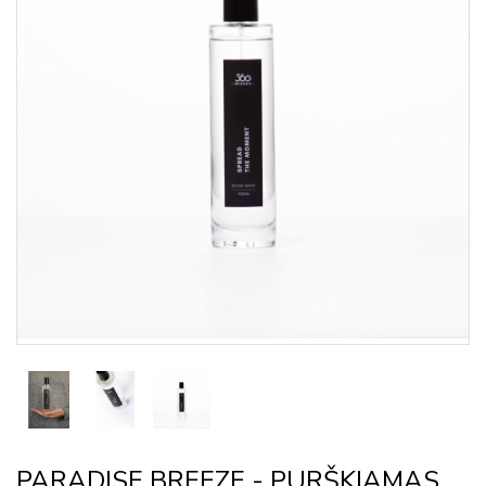
PARADISE BREEZE - PURŠKIAMAS