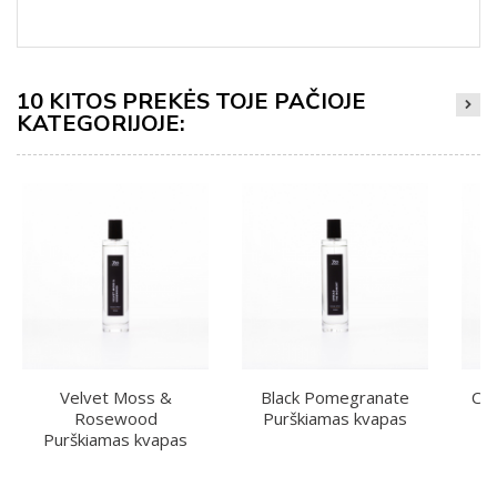
10 KITOS PREKĖS TOJE PAČIOJE
KATEGORIJOJE:
Velvet Moss &
Black Pomegranate
Cu
Rosewood
Purškiamas kvapas
P
Purškiamas kvapas